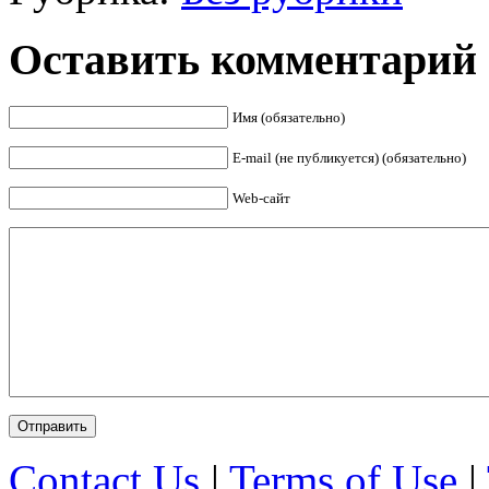
Оставить комментарий
Имя (обязательно)
E-mail (не публикуется) (обязательно)
Web-сайт
Contact Us
|
Terms of Use
|