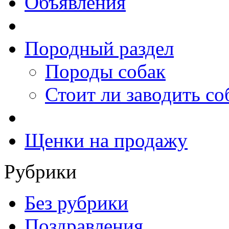
Объявления
Породный раздел
Породы собак
Стоит ли заводить со
Щенки на продажу
Рубрики
Без рубрики
Поздравления