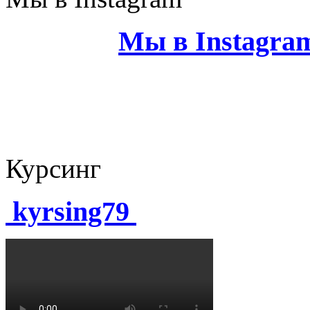
Мы в
Instagr
Курсинг
kyrsing79