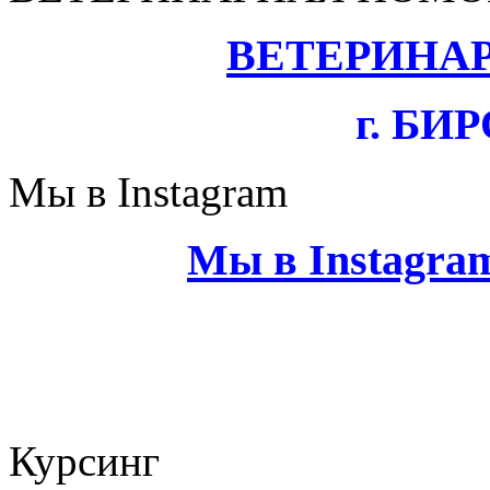
ВЕТЕРИНА
г. Б
Мы в Instagram
Мы в
Instagr
Курсинг