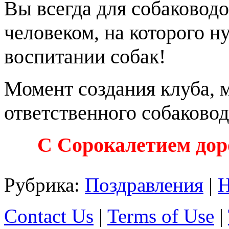
Вы всегда для собаководо
человеком, на которого н
воспитании собак!
Момент создания клуба, 
ответственного собаково
С Сорокалетием дор
Рубрика:
Поздравления
|
Н
Contact Us
|
Terms of Use
|