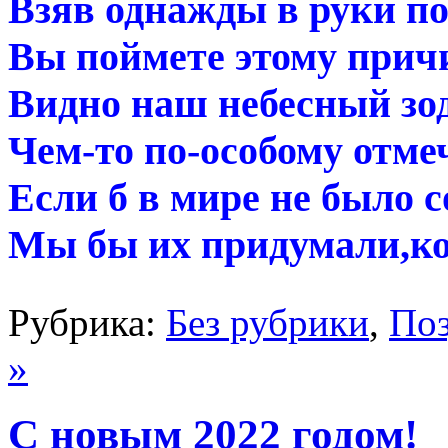
Взяв однажды в руки п
Вы поймете этому прич
Видно наш небесный зо
Чем-то по-особому отме
Если б в мире не было с
Мы бы их придумали,ко
Рубрика:
Без рубрики
,
Поз
»
С новым 2022 годом!