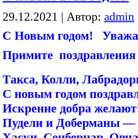
29.12.2021 | Автор:
admin
С Новым годом! Уважа
Примите поздравления 
Такса, Колли, Лабрадо
С новым годом поздрав
Искренне добра желают
Пудели и Доберманы — 
Хаски, Сенбернар, Овча