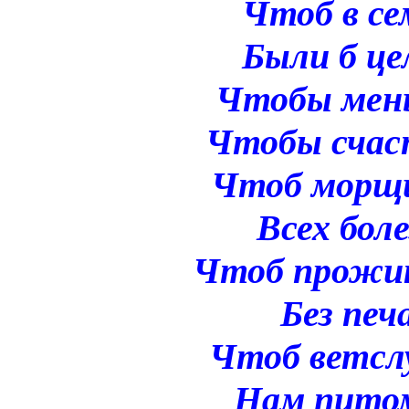
Чтоб в се
Были б це
Чтобы мень
Чтобы счас
Чтоб морщи
Всех боле
Чтоб прожит
Без печ
Чтоб ветсл
Нам питом