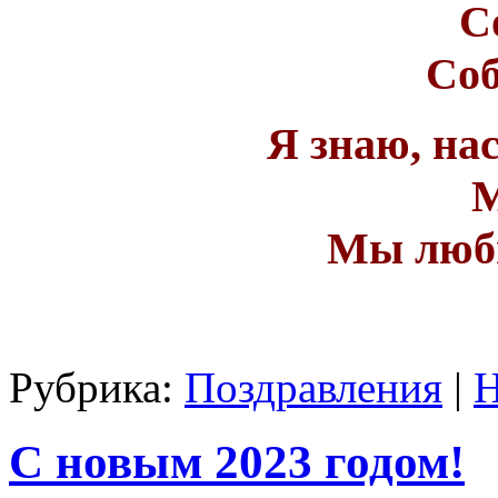
С
Соб
Я знаю, на
М
Мы люби
Рубрика:
Поздравления
|
Н
С новым 2023 годом!