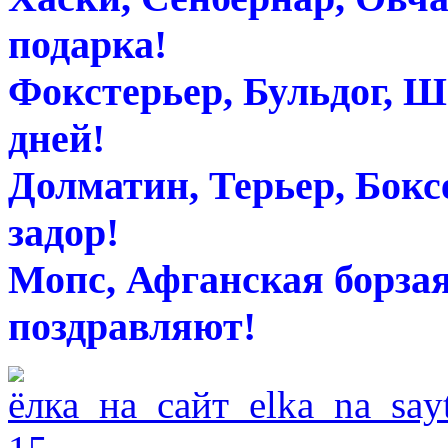
подарка!
Фокстерьер, Бульдог, 
дней!
Долматин, Терьер, Бок
задор!
Мопс, Афганская борзая
поздравляют!