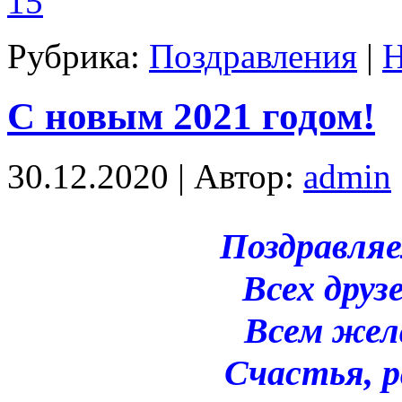
Рубрика:
Поздравления
|
Н
С новым 2021 годом!
30.12.2020 | Автор:
admin
Поздравляе
Всех друз
Всем жел
Счастья, р