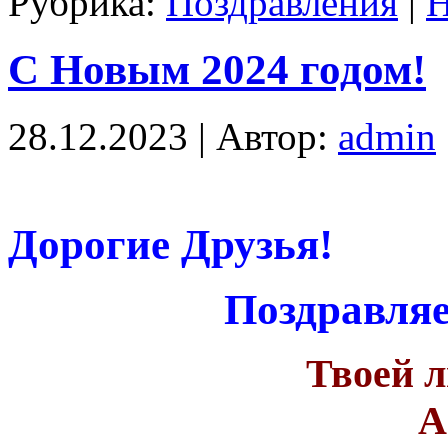
Рубрика:
Поздравления
|
Н
С Новым 2024 годом!
28.12.2023 | Автор:
admin
Дорогие Друзья!
Поздравляе
Твоей л
А