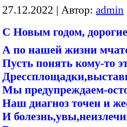
27.12.2022 | Автор:
admin
С Новым годом, дорогие
А по нашей жизни мча
Пусть понять кому-то э
Дрессплощадки,выста
Мы предупреждаем-ост
Наш диагноз точен и же
И болезнь,увы,неизлечи