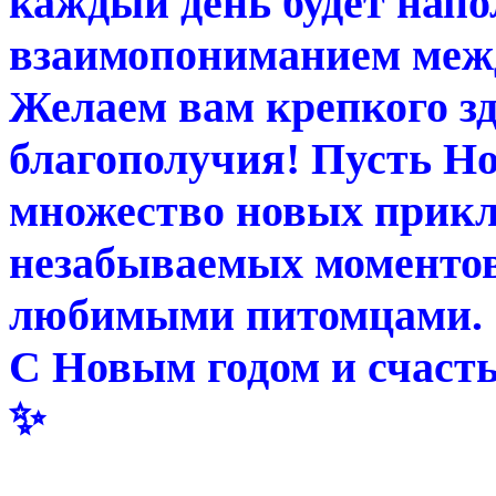
каждый день будет напо
взаимопониманием межд
Желаем вам крепкого зд
благополучия! Пусть Но
множество новых прикл
незабываемых моментов
любимыми питомцами.
С Новым годом и счасть
✨