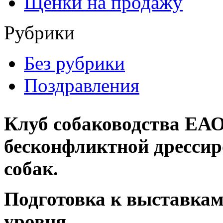
Щенки на продажу
Рубрики
Без рубрики
Поздравления
Клуб собаководства ЕАО
бесконфликтной дрессир
собак.
Подготовка к выставкам
уровня.