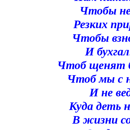
Чтобы не
Резких при
Чтобы взно
И бухга
Чтоб щенят 
Чтоб мы с 
И не ве
Куда деть н
В жизни с